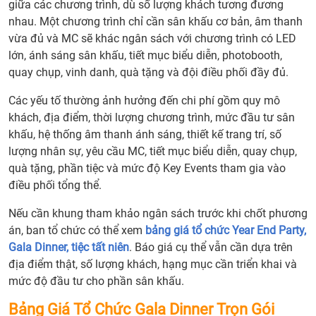
giữa các chương trình, dù số lượng khách tương đương
nhau. Một chương trình chỉ cần sân khấu cơ bản, âm thanh
vừa đủ và MC sẽ khác ngân sách với chương trình có LED
lớn, ánh sáng sân khấu, tiết mục biểu diễn, photobooth,
quay chụp, vinh danh, quà tặng và đội điều phối đầy đủ.
Các yếu tố thường ảnh hưởng đến chi phí gồm quy mô
khách, địa điểm, thời lượng chương trình, mức đầu tư sân
khấu, hệ thống âm thanh ánh sáng, thiết kế trang trí, số
lượng nhân sự, yêu cầu MC, tiết mục biểu diễn, quay chụp,
quà tặng, phần tiệc và mức độ Key Events tham gia vào
điều phối tổng thể.
Nếu cần khung tham khảo ngân sách trước khi chốt phương
án, ban tổ chức có thể xem
bảng giá tổ chức Year End Party,
Gala Dinner, tiệc tất niên
. Báo giá cụ thể vẫn cần dựa trên
địa điểm thật, số lượng khách, hạng mục cần triển khai và
mức độ đầu tư cho phần sân khấu.
Bảng Giá Tổ Chức Gala Dinner Trọn Gói