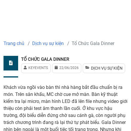
Trang chủ
Dịch vụ sự kiện
Tổ Chức Gala Dinner
TỔ CHỨC GALA DINNER
KEYEVENTS
22/06/2026
DỊCH VỤ SỰ KIỆN
Khách vừa ngồi vào bàn thì nhà hàng bắt đầu chuẩn bị ra
món. Trên sân khấu, MC chờ cue mở màn. Bàn kỹ thuật
kiểm tra lại micro, màn hình LED đã lên file nhưng video giới
thiệu còn phải test âm thanh lần cuối. Ở khu vực hậu
trường, đội biểu diễn đứng chờ sau cánh gà, còn người phụ
trách chương trình đang rà lại thứ tự phát biểu. Gala Dinner
nhìn bên ngoài là một buổi tiệc tối trang trọng. Nhưng khi