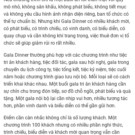
mô nhỏ, không sân khấu, không phát biểu, không tiết mục
và không yêu cầu hình ảnh nhận diện riêng, ban tổ chức có
thể tự chuẩn bị. Nhưng khi Gala Dinner có nhiều khách mời,
có phát biểu, có trình chiếu, có vinh danh, có biểu diễn, có
quay chụp và cần không khí trang trọng, việc thuê đơn vị tổ
chức sẽ giúp giảm rủi ro rất nhiều.
Gala Dinner thường phù hợp với các chương trình như tiệc
tri ân khách hàng, tiệc đối tác, gala sau hội nghị, gala trong
chuyến du lịch công ty, tiệc tổng kết, tiệc kỷ niệm, tiệc cuối
năm hoặc chương trình giao lưu nội bộ. Mỗi loại sẽ có cách
triển khai khác nhau. Một buổi gala tri ân khách hàng cần
sự chỉn chu trong đón tiếp, sơ đồ chỗ ngồi, phát biểu và quà
tặng. Một gala nội bộ lại cần nhịp vui hơn, nhiều tương tác
hơn, phần vinh danh và biểu diễn có thể gần gũi hơn.
Điểm cần cân nhắc không chỉ là số lượng khách. Một
chương trình 100 khách nhưng có nhiều phần nghi thức,
trình chiếu, biểu diễn và khách mời quan trọng vẫn cần