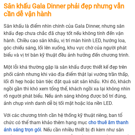
Sân khấu Gala Dinner phải đẹp nhưng vẫn
cần dễ vận hành
Sân khấu là điểm nhìn chính của Gala Dinner, nhưng sân
khấu đẹp chưa chắc đã chạy tốt nếu không tính đến vận
hành. Chiều cao sân khấu, vị trí màn hình LED, hướng loa,
góc chiếu sáng, lối lên xuống, khu vực chờ của người phát
biểu và vị trí bàn kỹ thuật đều ảnh hưởng đến chương trình.
Một lỗi khá thường gặp là sân khấu được thiết kế đẹp trên
phối cảnh nhưng khi vào địa điểm thật lại vướng trần thấp,
lối đi hẹp hoặc bàn tiệc đặt quá sát sân khấu. Khi đó, khách
ngồi gần thì khó xem tổng thể, khách ngồi xa lại không nhìn
rõ người phát biểu. Nếu ánh sáng không được bố trí đúng,
ảnh chụp vinh danh dễ bị tối mặt hoặc lóa nền LED.
Với các chương trình cần hệ thống kỹ thuật riêng, ban tổ
chức có thể tham khảo thêm hạng mục
cho thuê âm thanh
ánh sáng trọn gói
. Nếu cần nhiều thiết bị đi kèm như sân