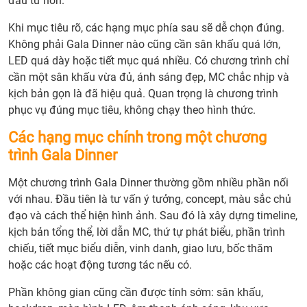
đầu tư hơn.
Khi mục tiêu rõ, các hạng mục phía sau sẽ dễ chọn đúng.
Không phải Gala Dinner nào cũng cần sân khấu quá lớn,
LED quá dày hoặc tiết mục quá nhiều. Có chương trình chỉ
cần một sân khấu vừa đủ, ánh sáng đẹp, MC chắc nhịp và
kịch bản gọn là đã hiệu quả. Quan trọng là chương trình
phục vụ đúng mục tiêu, không chạy theo hình thức.
Các hạng mục chính trong một chương
trình Gala Dinner
Một chương trình Gala Dinner thường gồm nhiều phần nối
với nhau. Đầu tiên là tư vấn ý tưởng, concept, màu sắc chủ
đạo và cách thể hiện hình ảnh. Sau đó là xây dựng timeline,
kịch bản tổng thể, lời dẫn MC, thứ tự phát biểu, phần trình
chiếu, tiết mục biểu diễn, vinh danh, giao lưu, bốc thăm
hoặc các hoạt động tương tác nếu có.
Phần không gian cũng cần được tính sớm: sân khấu,