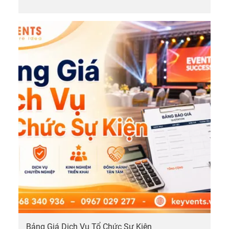
Bảng Giá Dịch Vụ Tổ Chức Sự Kiện