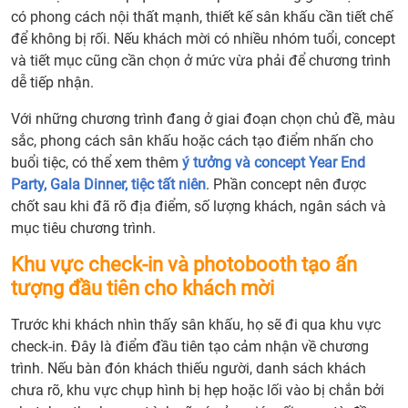
có phong cách nội thất mạnh, thiết kế sân khấu cần tiết chế
để không bị rối. Nếu khách mời có nhiều nhóm tuổi, concept
và tiết mục cũng cần chọn ở mức vừa phải để chương trình
dễ tiếp nhận.
Với những chương trình đang ở giai đoạn chọn chủ đề, màu
sắc, phong cách sân khấu hoặc cách tạo điểm nhấn cho
buổi tiệc, có thể xem thêm
ý tưởng và concept Year End
Party, Gala Dinner, tiệc tất niên
. Phần concept nên được
chốt sau khi đã rõ địa điểm, số lượng khách, ngân sách và
mục tiêu chương trình.
Khu vực check-in và photobooth tạo ấn
tượng đầu tiên cho khách mời
Trước khi khách nhìn thấy sân khấu, họ sẽ đi qua khu vực
check-in. Đây là điểm đầu tiên tạo cảm nhận về chương
trình. Nếu bàn đón khách thiếu người, danh sách khách
chưa rõ, khu vực chụp hình bị hẹp hoặc lối vào bị chắn bởi