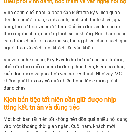
Điều phối vinh danh, bốc thăm và văn nghệ nội bộ
Vinh danh cuối năm là phần cần kiểm tra kỹ vì liên quan
đến tên người nhận, chức danh, hình ảnh trình chiếu, quà
tặng, thứ tự trao và người trao. Chỉ cần đọc sai tên hoặc
thiếu người nhận, chương trình sẽ bị khựng. Bốc thăm cũng
cần được chuẩn bị rõ về mã số, thùng phiếu, danh sách quà,
người trao và cách mời khách lên sân khấu.
Với văn nghệ nội bộ, Key Events hỗ trợ giữ cue hậu trường,
nhắc đội biểu diễn chuẩn bị đúng thời điểm, kiểm tra nhạc,
kiểm tra micro và phối hợp với bàn kỹ thuật. Nhờ vậy, MC
không phải tự xoay xở quá nhiều trong lúc chương trình
đang chạy.
Kịch bản tiệc tất niên cần giữ được nhịp
tổng kết, tri ân và dùng tiệc
Một kịch bản tất niên tốt không nên dồn quá nhiều nội dung
vào một khoảng thời gian ngắn. Cuối năm, khách mời