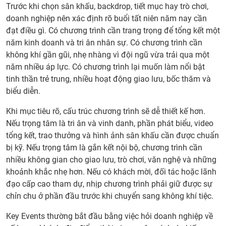
Trước khi chọn sân khấu, backdrop, tiết mục hay trò chơi,
doanh nghiệp nên xác định rõ buổi tất niên năm nay cần
đạt điều gì. Có chương trình cần trang trọng để tổng kết một
năm kinh doanh và tri ân nhân sự. Có chương trình cần
không khí gần gũi, nhẹ nhàng vì đội ngũ vừa trải qua một
năm nhiều áp lực. Có chương trình lại muốn làm nổi bật
tinh thần trẻ trung, nhiều hoạt động giao lưu, bốc thăm và
biểu diễn.
Khi mục tiêu rõ, cấu trúc chương trình sẽ dễ thiết kế hơn.
Nếu trọng tâm là tri ân và vinh danh, phần phát biểu, video
tổng kết, trao thưởng và hình ảnh sân khấu cần được chuẩn
bị kỹ. Nếu trọng tâm là gắn kết nội bộ, chương trình cần
nhiều không gian cho giao lưu, trò chơi, văn nghệ và những
khoảnh khắc nhẹ hơn. Nếu có khách mời, đối tác hoặc lãnh
đạo cấp cao tham dự, nhịp chương trình phải giữ được sự
chỉn chu ở phần đầu trước khi chuyển sang không khí tiệc.
Key Events thường bắt đầu bằng việc hỏi doanh nghiệp về