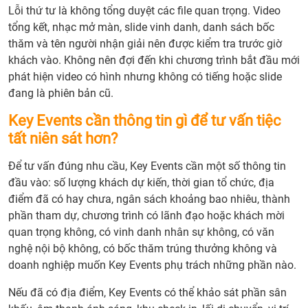
Lỗi thứ tư là không tổng duyệt các file quan trọng. Video
tổng kết, nhạc mở màn, slide vinh danh, danh sách bốc
thăm và tên người nhận giải nên được kiểm tra trước giờ
khách vào. Không nên đợi đến khi chương trình bắt đầu mới
phát hiện video có hình nhưng không có tiếng hoặc slide
đang là phiên bản cũ.
Key Events cần thông tin gì để tư vấn tiệc
tất niên sát hơn?
Để tư vấn đúng nhu cầu, Key Events cần một số thông tin
đầu vào: số lượng khách dự kiến, thời gian tổ chức, địa
điểm đã có hay chưa, ngân sách khoảng bao nhiêu, thành
phần tham dự, chương trình có lãnh đạo hoặc khách mời
quan trọng không, có vinh danh nhân sự không, có văn
nghệ nội bộ không, có bốc thăm trúng thưởng không và
doanh nghiệp muốn Key Events phụ trách những phần nào.
Nếu đã có địa điểm, Key Events có thể khảo sát phần sân