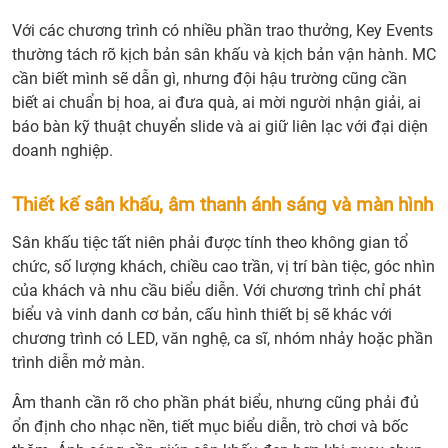
Với các chương trình có nhiều phần trao thưởng, Key Events
thường tách rõ kịch bản sân khấu và kịch bản vận hành. MC
cần biết mình sẽ dẫn gì, nhưng đội hậu trường cũng cần
biết ai chuẩn bị hoa, ai đưa quà, ai mời người nhận giải, ai
báo bàn kỹ thuật chuyển slide và ai giữ liên lạc với đại diện
doanh nghiệp.
Thiết kế sân khấu, âm thanh ánh sáng và màn hình
Sân khấu tiệc tất niên phải được tính theo không gian tổ
chức, số lượng khách, chiều cao trần, vị trí bàn tiệc, góc nhìn
của khách và nhu cầu biểu diễn. Với chương trình chỉ phát
biểu và vinh danh cơ bản, cấu hình thiết bị sẽ khác với
chương trình có LED, văn nghệ, ca sĩ, nhóm nhảy hoặc phần
trình diễn mở màn.
Âm thanh cần rõ cho phần phát biểu, nhưng cũng phải đủ
ổn định cho nhạc nền, tiết mục biểu diễn, trò chơi và bốc