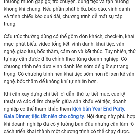
thường muốn gặp gỡ, trò chuyện, dùng tiệc và tận hưởng
không khí chung. Nếu phần phát biểu, báo cáo, vinh danh
và trình chiếu kéo quá dài, chương trình dễ mất sự tập
trung.
Cấu trúc thường dùng có thể gồm đón khách, check-in, khai
mạc, phát biểu, video tổng kết, vinh danh, khai tiệc, văn
nghệ, giao lưu, bốc thăm, cảm ơn và kết thúc. Tuy nhiên, thứ
tự này cần được điều chỉnh theo từng doanh nghiệp. Có
chương trình nên đưa vinh danh lên sớm để giữ sự trang
trọng. Có chương trình nên khai tiệc sớm hơn rồi xen kẽ văn
nghệ, bốc thăm để không khí tự nhiên hơn.
Khi cần xây dựng chi tiết lời dẫn, thứ tự tiết mục, cue kỹ
thuật và các điểm chuyển giữa sân khấu với tiệc, doanh
nghiệp có thể tham khảo thêm
kịch bản Year End Party,
Gala Dinner, tiệc tất niên cho công ty
. Nội dung này phù hợp
khi doanh nghiệp đã có ý tưởng ban đầu nhưng cần làm rõ
cách triển khai thành một chương trình có thể chạy được.