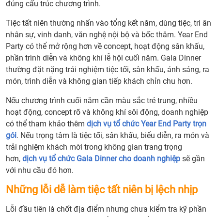
đúng cấu trúc chương trình.
Tiệc tất niên thường nhấn vào tổng kết năm, dùng tiệc, tri ân
nhân sự, vinh danh, văn nghệ nội bộ và bốc thăm. Year End
Party có thể mở rộng hơn về concept, hoạt động sân khấu,
phần trình diễn và không khí lễ hội cuối năm. Gala Dinner
thường đặt nặng trải nghiệm tiệc tối, sân khấu, ánh sáng, ra
món, trình diễn và không gian tiếp khách chỉn chu hơn.
Nếu chương trình cuối năm cần màu sắc trẻ trung, nhiều
hoạt động, concept rõ và không khí sôi động, doanh nghiệp
có thể tham khảo thêm
dịch vụ tổ chức Year End Party trọn
gói
. Nếu trọng tâm là tiệc tối, sân khấu, biểu diễn, ra món và
trải nghiệm khách mời trong không gian trang trọng
hơn,
dịch vụ tổ chức Gala Dinner cho doanh nghiệp
sẽ gần
với nhu cầu đó hơn.
Những lỗi dễ làm tiệc tất niên bị lệch nhịp
Lỗi đầu tiên là chốt địa điểm nhưng chưa kiểm tra kỹ phần