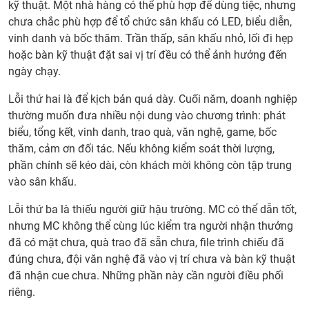
kỹ thuật. Một nhà hàng có thể phù hợp để dùng tiệc, nhưng
chưa chắc phù hợp để tổ chức sân khấu có LED, biểu diễn,
vinh danh và bốc thăm. Trần thấp, sân khấu nhỏ, lối đi hẹp
hoặc bàn kỹ thuật đặt sai vị trí đều có thể ảnh hưởng đến
ngày chạy.
Lỗi thứ hai là để kịch bản quá dày. Cuối năm, doanh nghiệp
thường muốn đưa nhiều nội dung vào chương trình: phát
biểu, tổng kết, vinh danh, trao quà, văn nghệ, game, bốc
thăm, cảm ơn đối tác. Nếu không kiểm soát thời lượng,
phần chính sẽ kéo dài, còn khách mời không còn tập trung
vào sân khấu.
Lỗi thứ ba là thiếu người giữ hậu trường. MC có thể dẫn tốt,
nhưng MC không thể cùng lúc kiểm tra người nhận thưởng
đã có mặt chưa, quà trao đã sẵn chưa, file trình chiếu đã
đúng chưa, đội văn nghệ đã vào vị trí chưa và bàn kỹ thuật
đã nhận cue chưa. Những phần này cần người điều phối
riêng.