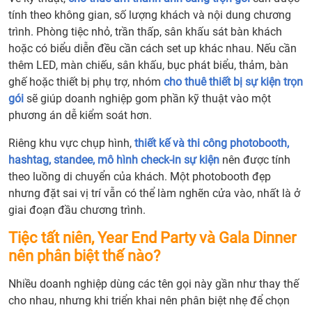
tính theo không gian, số lượng khách và nội dung chương
trình. Phòng tiệc nhỏ, trần thấp, sân khấu sát bàn khách
hoặc có biểu diễn đều cần cách set up khác nhau. Nếu cần
thêm LED, màn chiếu, sân khấu, bục phát biểu, thảm, bàn
ghế hoặc thiết bị phụ trợ, nhóm
cho thuê thiết bị sự kiện trọn
gói
sẽ giúp doanh nghiệp gom phần kỹ thuật vào một
phương án dễ kiểm soát hơn.
Riêng khu vực chụp hình,
thiết kế và thi công photobooth,
hashtag, standee, mô hình check-in sự kiện
nên được tính
theo luồng di chuyển của khách. Một photobooth đẹp
nhưng đặt sai vị trí vẫn có thể làm nghẽn cửa vào, nhất là ở
giai đoạn đầu chương trình.
Tiệc tất niên, Year End Party và Gala Dinner
nên phân biệt thế nào?
Nhiều doanh nghiệp dùng các tên gọi này gần như thay thế
cho nhau, nhưng khi triển khai nên phân biệt nhẹ để chọn