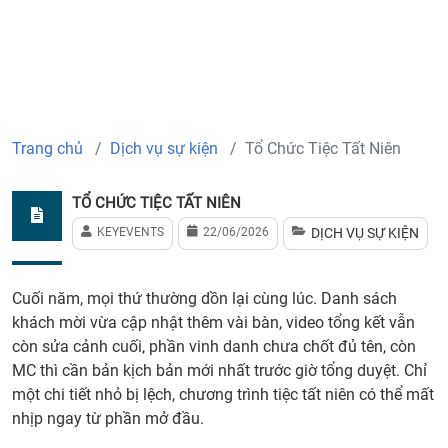
Trang chủ
Dịch vụ sự kiện
Tổ Chức Tiệc Tất Niên
TỔ CHỨC TIỆC TẤT NIÊN
KEYEVENTS
22/06/2026
DỊCH VỤ SỰ KIỆN
Cuối năm, mọi thứ thường dồn lại cùng lúc. Danh sách
khách mời vừa cập nhật thêm vài bàn, video tổng kết vẫn
còn sửa cảnh cuối, phần vinh danh chưa chốt đủ tên, còn
MC thì cần bản kịch bản mới nhất trước giờ tổng duyệt. Chỉ
một chi tiết nhỏ bị lệch, chương trình tiệc tất niên có thể mất
nhịp ngay từ phần mở đầu.