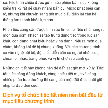
sự. File trình chiếu được gửi nhiều phiên bản, nếu không
kiểm tra kỹ rất dễ chạy nhầm bản cũ. Micro phát biểu cần
rõ, nhưng khi chuyển sang tiết mục biểu diễn lại cần hệ
thống âm thanh khác lực hơn.
Phần tiệc cũng cần được tính vào timeline. Nếu nhà hàng ra
món quá sớm, khách sẽ tập trung dùng tiệc trong lúc sân
khấu còn đang phát biểu hoặc vinh danh. Nếu ra món quá
chậm, không khí dễ bị chùng xuống. Với các chương trình
có văn nghệ nội bộ, đội biểu diễn cần có người nhắc cue,
chuẩn bị nhạc, trang phục và vị trí chờ sau cánh gà.
Những chi tiết này không nên để đến sát giờ mới xử lý. Tiệc
tất niên càng đông khách, càng nhiều tiết mục và càng
nhiều phần trao thưởng thì càng cần một đội điều phối giữ
nhịp từ đầu đến cuối.
Dịch vụ tổ chức tiệc tất niên nên bắt đầu từ
mục tiêu chương trình