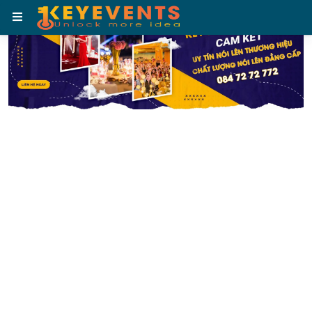
MENU
ĐÁNH GIÁ