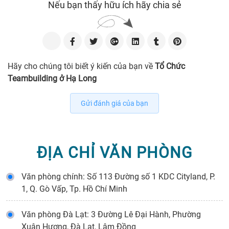
Nếu bạn thấy hữu ích hãy chia sẻ
Hãy cho chúng tôi biết ý kiến của bạn về
Tổ Chức
Teambuilding ở Hạ Long
Gửi đánh giá của bạn
ĐỊA CHỈ VĂN PHÒNG
Văn phòng chính: Số 113 Đường số 1 KDC Cityland, P.
1, Q. Gò Vấp, Tp. Hồ Chí Minh
Văn phòng Đà Lạt: 3 Đường Lê Đại Hành, Phường
Xuân Hương, Đà Lạt, Lâm Đồng