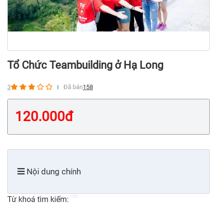
Tổ Chức Teambuilding ở Hạ Long
3
Đã bán
158
120.000
đ
Nội dung chính
Từ khoá tìm kiếm: