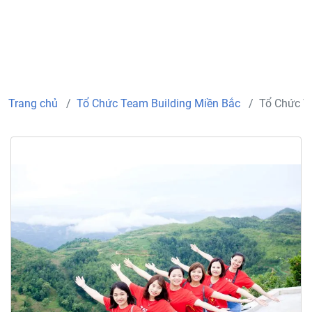
Trang chủ
Tổ Chức Team Building Miền Bắc
Tổ Chức T