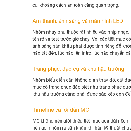
cụ, khoảng cách an toàn càng quan trọng.
Âm thanh, ánh sáng và màn hình LED
Nhóm nhảy phụ thuộc rất nhiều vào nhịp nhạc. 
tên rõ và test trước giờ chạy. Với các tiết mục 
ánh sáng sân khấu phải được tính riêng để khôn
nào tắt đèn, lúc nào lên intro, lúc nào chuyển cả
Trang phục, đạo cụ và khu hậu trường
Nhóm biểu diễn cần không gian thay đồ, cất đạo 
mục có trang phục đặc biệt như trang phục gươ
khu hậu trường càng phải được sắp xếp gọn để
Timeline và lời dẫn MC
MC không nên giới thiệu tiết mục quá dài nếu 
nên gọi nhóm ra sân khấu khi bàn kỹ thuật chưa