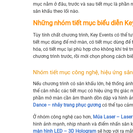
mục nằm ở đâu, trước và sau tiết mục là phần n
sân khấu theo lối nào.
Những nhóm tiết mục biểu diễn Key
Tùy tính chất chương trình, Key Events có thể
tiết mục dùng để mở màn, có tiết mục dùng để 
hóa, có tiết mục lại phù hợp cho không khí trẻ 
chương trình trước, rồi mới chọn phong cách biể
Nhóm tiết mục công nghệ, hiệu ứng sân
Nếu chương trình có sân khấu lớn, hệ thống án
thể cân nhắc các tiết mục có hiệu ứng thị giác
phần mở màn cần âm thanh dồn dập và hình ảnh
Dance – nhảy trang phục gương
có thể tạo cảm
Ở nhóm công nghệ cao hơn,
Múa Laser – Lase
hình ảnh mạnh, nhịp nhanh và điểm nhấn sân k
màn hình LED – 3D Hologram
sẽ hợp với ra mắ