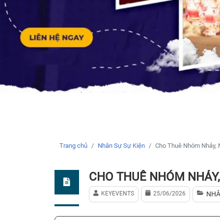
Trang chủ
Nhân Sự Sự Kiện
Cho Thuê Nhóm Nhảy, 
CHO THUÊ NHÓM NHẢY,
KEYEVENTS
25/06/2026
NHÂ