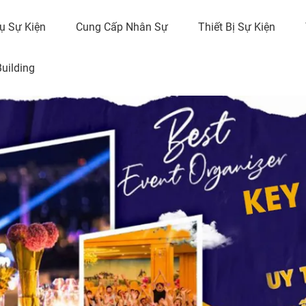
ụ Sự Kiện
Cung Cấp Nhân Sự
Thiết Bị Sự Kiện
uilding