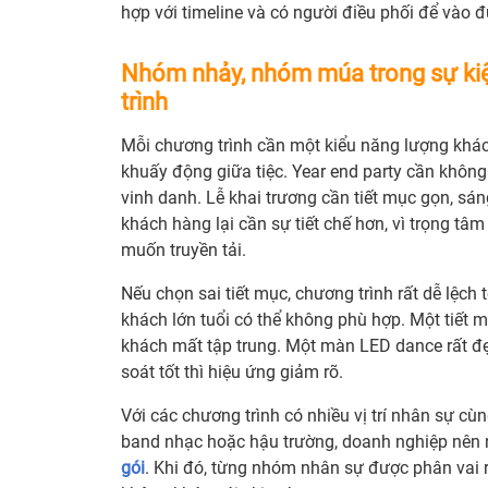
hợp với timeline và có người điều phối để vào 
Nhóm nhảy, nhóm múa trong sự ki
trình
Mỗi chương trình cần một kiểu năng lượng khá
khuấy động giữa tiệc. Year end party cần không 
vinh danh. Lễ khai trương cần tiết mục gọn, sá
khách hàng lại cần sự tiết chế hơn, vì trọng tâ
muốn truyền tải.
Nếu chọn sai tiết mục, chương trình rất dễ lệch
khách lớn tuổi có thể không phù hợp. Một tiết 
khách mất tập trung. Một màn LED dance rất đ
soát tốt thì hiệu ứng giảm rõ.
Với các chương trình có nhiều vị trí nhân sự cù
band nhạc hoặc hậu trường, doanh nghiệp nên 
gói
. Khi đó, từng nhóm nhân sự được phân vai r