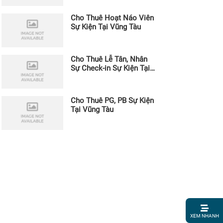
Cho Thuê Hoạt Náo Viên
Sự Kiện Tại Vũng Tàu
Cho Thuê Lễ Tân, Nhân
Sự Check-in Sự Kiện Tại
Vũng Tàu
Cho Thuê PG, PB Sự Kiện
Tại Vũng Tàu
1. Nhóm
XEM NHANH