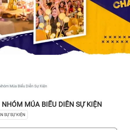
Nhóm Múa Biểu Diễn Sự Kiện
 NHÓM MÚA BIỂU DIỄN SỰ KIỆN
N SỰ SỰ KIỆN