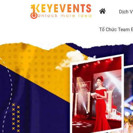
Dịch V
Tổ Chức Team B