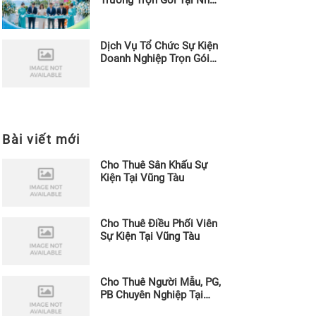
Trang
Dịch Vụ Tổ Chức Sự Kiện
Doanh Nghiệp Trọn Gói
Tại Bình Dương
Bài viết mới
Cho Thuê Sân Khấu Sự
Kiện Tại Vũng Tàu
Cho Thuê Điều Phối Viên
Sự Kiện Tại Vũng Tàu
Cho Thuê Người Mẫu, PG,
PB Chuyên Nghiệp Tại
Vũng Tàu