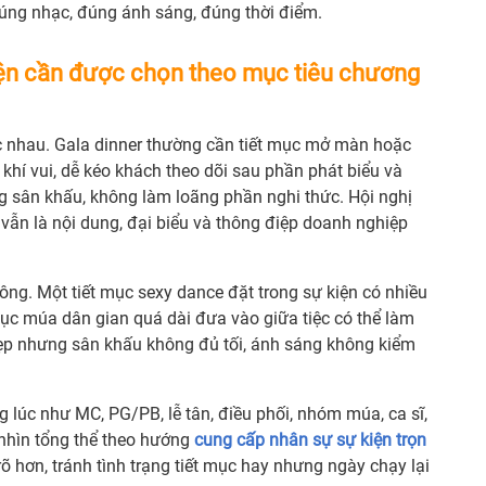
đúng nhạc, đúng ánh sáng, đúng thời điểm.
ện cần được chọn theo mục tiêu chương
c nhau. Gala dinner thường cần tiết mục mở màn hoặc
khí vui, dễ kéo khách theo dõi sau phần phát biểu và
ng sân khấu, không làm loãng phần nghi thức. Hội nghị
m vẫn là nội dung, đại biểu và thông điệp doanh nghiệp
 tông. Một tiết mục sexy dance đặt trong sự kiện có nhiều
mục múa dân gian quá dài đưa vào giữa tiệc có thể làm
ẹp nhưng sân khấu không đủ tối, ánh sáng không kiểm
ng lúc như MC, PG/PB, lễ tân, điều phối, nhóm múa, ca sĩ,
nhìn tổng thể theo hướng
cung cấp nhân sự sự kiện trọn
õ hơn, tránh tình trạng tiết mục hay nhưng ngày chạy lại