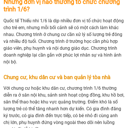
Những đơn vị nào thường tổ chức chương
trình 1/6?
Quốc tế Thiếu nhi 1/6 là dịp nhiều đơn vị tổ chức hoạt động
cho trẻ em, nhưng mỗi bối cảnh sẽ có một cách làm khác
nhau. Chương trình ở chung cư cần xử lý số lượng trẻ đông
và nhiều độ tuổi. Chương trình ở trường học cần phù hợp
giáo viên, phụ huynh và nội dung giáo dục. Chương trình
doanh nghiệp lại cần gắn với phúc lợi nhân sự và hình ảnh
nội bộ.
Chung cư, khu dân cư và ban quản lý tòa nhà
Với chung cư hoặc khu dân cư, chương trình 1/6 thường
diễn ra ở sân nội khu, sảnh sinh hoạt cộng đồng, khu hồ bơi,
sân thể thao hoặc khu vực quảng trường. Điểm khó là số
lượng trẻ có thể tăng nhanh hơn dự kiến. Có gia đình đăng
ký trước, có gia đình đến trực tiếp, có bé nhỏ đi cùng anh
chị lớn, phụ huynh đứng vòng ngoài theo dõi nên luồng