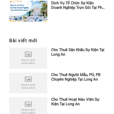
Dịch Vụ Tổ Chức Sự Kiện
Doanh Nghiệp Trọn Gói Tại Phú
Quốc
Bài viết mới
Cho Thuê Sân Khấu Sự Kiện Tại
Long An
Cho Thuê Người Mẫu, PG, PB
Chuyên Nghiệp Tại Long An
Cho Thuê Hoạt Náo Viên Sự
Kiện Tại Long An