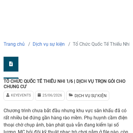
Trang chủ
Dịch vụ sự kiện
Tổ Chức Quốc Tế Thiếu Nhi 
TỔ CHỨC QUỐC TẾ THIẾU NHI 1/6 | DỊCH VỤ TRỌN GÓI CHO
CHUNG CƯ
KEYEVENTS
25/06/2026
DỊCH VỤ SỰ KIỆN
Chương trình chưa bắt đầu nhưng khu vực sân khấu đã có
rất nhiều bé đứng gần hàng rào mềm. Phụ huynh cầm điện
thoại chờ chụp ảnh, bàn phát quà vẫn đang kiểm lại số
lượng, MC hỏi đội kỹ thuật nhạc trò chơi nằm ở file nào, còn