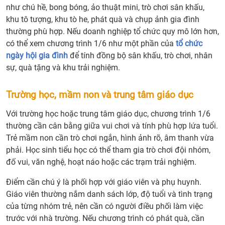
như chú hề, bong bóng, ảo thuật mini, trò chơi sân khấu,
khu tô tượng, khu tò he, phát quà và chụp ảnh gia đình
thường phù hợp. Nếu doanh nghiệp tổ chức quy mô lớn hơn,
có thể xem chương trình 1/6 như một phần của
tổ chức
ngày hội gia đình
để tính đồng bộ sân khấu, trò chơi, nhân
sự, quà tặng và khu trải nghiệm.
Trường học, mầm non và trung tâm giáo dục
Với trường học hoặc trung tâm giáo dục, chương trình 1/6
thường cần cân bằng giữa vui chơi và tính phù hợp lứa tuổi.
Trẻ mầm non cần trò chơi ngắn, hình ảnh rõ, âm thanh vừa
phải. Học sinh tiểu học có thể tham gia trò chơi đội nhóm,
đố vui, văn nghệ, hoạt náo hoặc các trạm trải nghiệm.
Điểm cần chú ý là phối hợp với giáo viên và phụ huynh.
Giáo viên thường nắm danh sách lớp, độ tuổi và tình trạng
của từng nhóm trẻ, nên cần có người điều phối làm việc
trước với nhà trường. Nếu chương trình có phát quà, cần