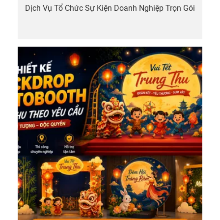
Dịch Vụ Tổ Chức Sự Kiện Doanh Nghiệp Trọn Gói