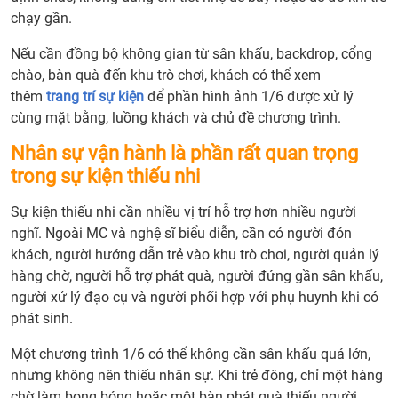
chạy gần.
Nếu cần đồng bộ không gian từ sân khấu, backdrop, cổng
chào, bàn quà đến khu trò chơi, khách có thể xem
thêm
trang trí sự kiện
để phần hình ảnh 1/6 được xử lý
cùng mặt bằng, luồng khách và chủ đề chương trình.
Nhân sự vận hành là phần rất quan trọng
trong sự kiện thiếu nhi
Sự kiện thiếu nhi cần nhiều vị trí hỗ trợ hơn nhiều người
nghĩ. Ngoài MC và nghệ sĩ biểu diễn, cần có người đón
khách, người hướng dẫn trẻ vào khu trò chơi, người quản lý
hàng chờ, người hỗ trợ phát quà, người đứng gần sân khấu,
người xử lý đạo cụ và người phối hợp với phụ huynh khi có
phát sinh.
Một chương trình 1/6 có thể không cần sân khấu quá lớn,
nhưng không nên thiếu nhân sự. Khi trẻ đông, chỉ một hàng
chờ làm bong bóng hoặc một bàn phát quà thiếu người