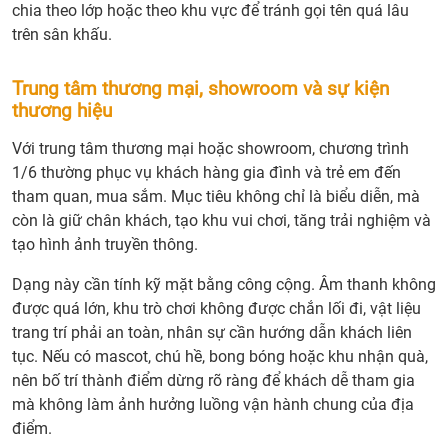
chia theo lớp hoặc theo khu vực để tránh gọi tên quá lâu
trên sân khấu.
Trung tâm thương mại, showroom và sự kiện
thương hiệu
Với trung tâm thương mại hoặc showroom, chương trình
1/6 thường phục vụ khách hàng gia đình và trẻ em đến
tham quan, mua sắm. Mục tiêu không chỉ là biểu diễn, mà
còn là giữ chân khách, tạo khu vui chơi, tăng trải nghiệm và
tạo hình ảnh truyền thông.
Dạng này cần tính kỹ mặt bằng công cộng. Âm thanh không
được quá lớn, khu trò chơi không được chắn lối đi, vật liệu
trang trí phải an toàn, nhân sự cần hướng dẫn khách liên
tục. Nếu có mascot, chú hề, bong bóng hoặc khu nhận quà,
nên bố trí thành điểm dừng rõ ràng để khách dễ tham gia
mà không làm ảnh hưởng luồng vận hành chung của địa
điểm.