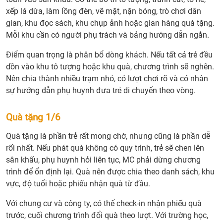
xếp lá dừa, làm lồng đèn, vẽ mặt, nặn bóng, trò chơi dân
gian, khu đọc sách, khu chụp ảnh hoặc gian hàng quà tặng.
Mỗi khu cần có người phụ trách và bảng hướng dẫn ngắn.
Điểm quan trọng là phân bổ dòng khách. Nếu tất cả trẻ đều
dồn vào khu tô tượng hoặc khu quà, chương trình sẽ nghẽn.
Nên chia thành nhiều trạm nhỏ, có lượt chơi rõ và có nhân
sự hướng dẫn phụ huynh đưa trẻ di chuyển theo vòng.
Quà tặng 1/6
Quà tặng là phần trẻ rất mong chờ, nhưng cũng là phần dễ
rối nhất. Nếu phát quà không có quy trình, trẻ sẽ chen lên
sân khấu, phụ huynh hỏi liên tục, MC phải dừng chương
trình để ổn định lại. Quà nên được chia theo danh sách, khu
vực, độ tuổi hoặc phiếu nhận quà từ đầu.
Với chung cư và công ty, có thể check-in nhận phiếu quà
trước, cuối chương trình đổi quà theo lượt. Với trường học,