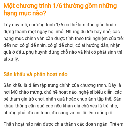
Một chương trình 1/6 thường gồm những
hạng mục nào?
Tùy quy mô, chương trình 1/6 có thể làm đơn giản hoặc
dựng thành một ngày hội nhỏ. Nhưng dù lớn hay nhỏ, các
hạng mục chính vẫn cần được tính theo trải nghiệm của trẻ:
đến nơi có gì để nhìn, có gì để chơi, có ai hướng dẫn, nhận
quà ở đâu, phụ huynh đứng chỗ nào và khi có phát sinh thì
ai xử lý.
Sân khấu và phần hoạt náo
Sân khấu là điểm tập trung chính của chương trình. Đây là
nơi MC chào mừng, chú hề hoạt náo, nghệ sĩ biểu diễn, các
bé tham gia trò chơi, nhận quà hoặc chụp ảnh tập thể. Sân
khấu không cần quá cao nếu khán giả chủ yếu là trẻ nhỏ,
nhưng phải đủ an toàn, đủ sáng và có lối lên xuống rõ.
Phần hoạt náo nên được chia thành các đoạn ngắn. Trẻ em