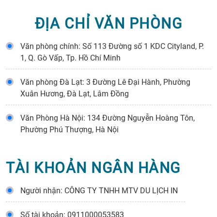
ĐỊA CHỈ VĂN PHÒNG
Văn phòng chính: Số 113 Đường số 1 KDC Cityland, P.
1, Q. Gò Vấp, Tp. Hồ Chí Minh
Văn phòng Đà Lạt: 3 Đường Lê Đại Hành, Phường
Xuân Hương, Đà Lạt, Lâm Đồng
Văn Phòng Hà Nội: 134 Đường Nguyễn Hoàng Tôn,
Phường Phú Thượng, Hà Nội
TÀI KHOẢN NGÂN HÀNG
Người nhận: CÔNG TY TNHH MTV DU LỊCH IN
Số tài khoản: 0911000053583