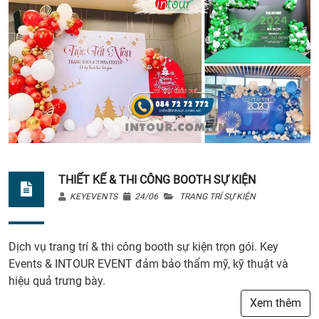
THIẾT KẾ & THI CÔNG BOOTH SỰ KIỆN
KEYEVENTS
24/06
TRANG TRÍ SỰ KIỆN
Dịch vụ trang trí & thi công booth sự kiện trọn gói. Key
Events & INTOUR EVENT đảm bảo thẩm mỹ, kỹ thuật và
hiệu quả trưng bày.
Xem thêm